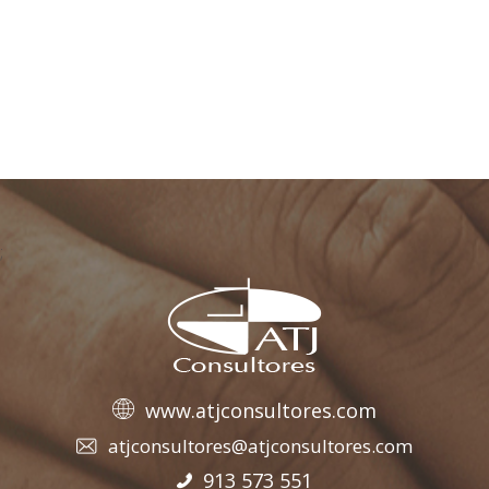
;
www.atjconsultores.com
atjconsultores@atjconsultores.com
913 573 551